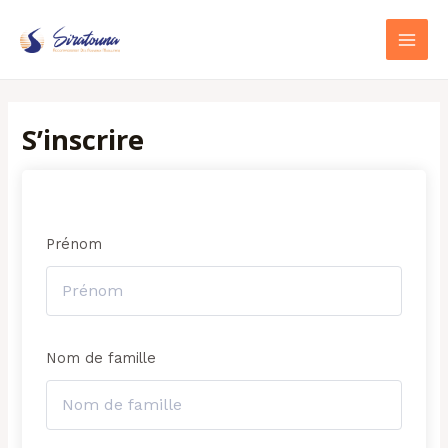
Aller
MAI
au
MEN
contenu
S’inscrire
Prénom
Nom de famille