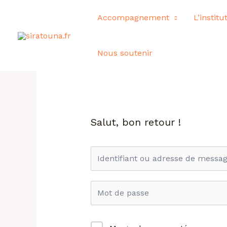
Aller
Accompagnement
L’instit
au
contenu
Nous soutenir
Salut, bon retour !