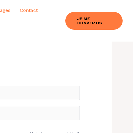
ages
Contact
JE ME
CONVERTIS